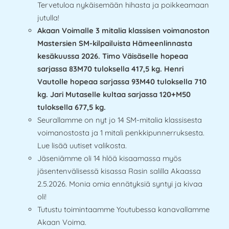
Tervetuloa nykäisemään hihasta ja poikkeamaan
jutulla!
Akaan Voimalle 3 mitalia klassisen voimanoston
Mastersien SM-kilpailuista Hämeenlinnasta
kesäkuussa 2026. Timo Väisäselle hopeaa
sarjassa 83M70 tuloksella 417,5 kg. Henri
Vautolle hopeaa sarjassa 93M40 tuloksella 710
kg. Jari Mutaselle kultaa sarjassa 120+M50
tuloksella 677,5 kg.
Seurallamme on nyt jo 14 SM-mitalia klassisesta
voimanostosta ja 1 mitali penkkipunnerruksesta.
Lue lisää uutiset valikosta.
Jäseniämme oli 14 hlöä kisaamassa myös
jäsentenvälisessä kisassa Rasin salilla Akaassa
2.5.2026. Monia omia ennätyksiä syntyi ja kivaa
oli!
Tutustu toimintaamme Youtubessa kanavallamme
Akaan Voima.