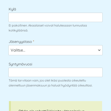
Kylä
Ei pakollinen. Akaalaiset voivat halutessaan tunnustaa
kotikyläänsä.
Jäsenyystaso
*
Syntymävuosi
Tämä tarvitaan vain, jos olet ikäsi puolesta oikeutettu
alennettuun jäsenmaksuun ja haluat hyödyntää oikeuttasi.