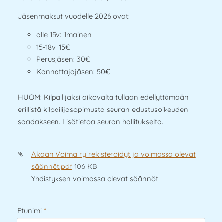
Jäsenmaksut vuodelle 2026 ovat:
alle 15v: ilmainen
15-18v: 15€
Perusjäsen: 30€
Kannattajajäsen: 50€
HUOM: Kilpailijaksi aikovalta tullaan edellyttämään
erillistä kilpailijasopimusta seuran edustusoikeuden
saadakseen. Lisätietoa seuran hallitukselta.
Akaan Voima ry rekisteröidyt ja voimassa olevat
säännöt.pdf
106 KB
Yhdistyksen voimassa olevat säännöt
Etunimi
*