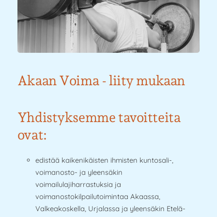
Akaan Voima - liity mukaan
Yhdistyksemme tavoitteita
ovat:
edistää kaikenikäisten ihmisten kuntosali-,
voimanosto- ja yleensäkin
voimailulajiharrastuksia ja
voimanostokilpailutoimintaa Akaassa,
Valkeakoskella, Urjalassa ja yleensäkin Etelä-