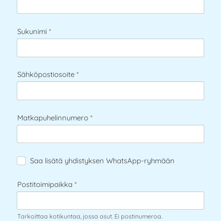
Sukunimi
*
Sähköpostiosoite
*
Matkapuhelinnumero
*
Saa lisätä yhdistyksen WhatsApp-ryhmään
Postitoimipaikka
*
Tarkoittaa kotikuntaa, jossa asut. Ei postinumeroa.