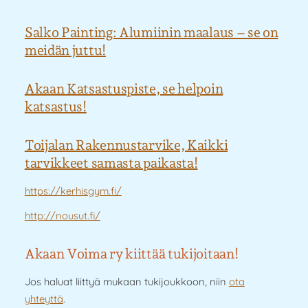
Salko Painting: Alumiinin maalaus – se on
meidän juttu!
Akaan Katsastuspiste, se helpoin
katsastus!
Toijalan Rakennustarvike, Kaikki
tarvikkeet samasta paikasta!
https://kerhisgym.fi/
http://nousut.fi/
Akaan Voima ry kiittää tukijoitaan!
Jos haluat liittyä mukaan tukijoukkoon, niin
ota
yhteyttä
.