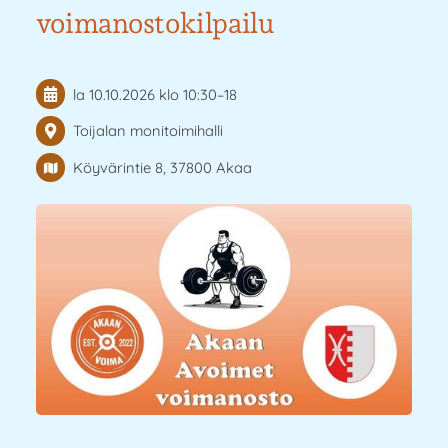
voimanostokilpailu
la 10.10.2026
klo 10:30
–
18
Toijalan monitoimihalli
Köyvärintie 8, 37800 Akaa